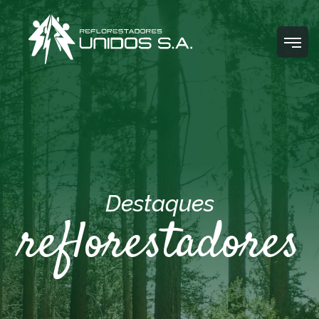
Destaques
reflorestadores