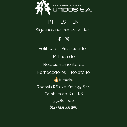
PT
ES
EN
Siga-nos nas redes sociais:
Política de Privacidade
-
Política de
Relacionamento de
Fornecedores
–
Relatório
Rodovia RS 020 Km 135, S/N
Cambará do Sul - RS
95480-000
(54) 3196.6656